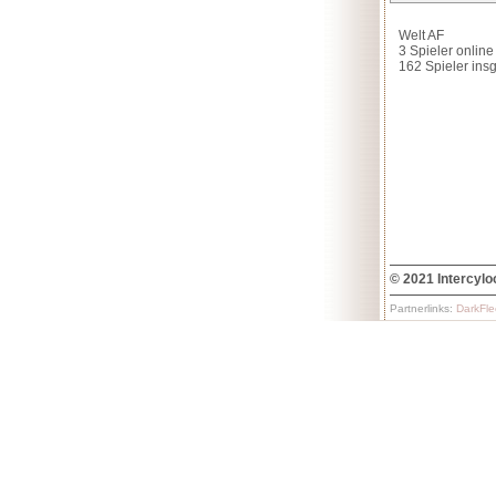
© 2021 Intercylo
Partnerlinks:
DarkFle