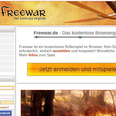
Freewar.de
- Das kostenlose Browser
Freewar ist ein kostenloses Rollenspiel im Browser. Kein 
erforderlich, einfach
anmelden
und losspielen! Monatliche
Mehr
Infos
zum Spiel.
essen?