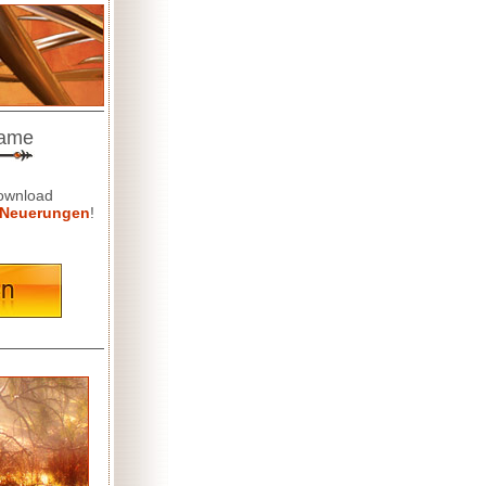
game
Download
Neuerungen
!